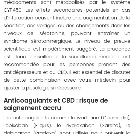
médicaments sont métabolisés par le système
CYP450. Les effets secondaires potentiels en cas
d’interaction peuvent inclure une augmentation de la
sédation, des vertiges, ou des changements dans les
niveaux de sérotonine, pouvant entraîner un
syndrome sérotoninergique. Le niveau de preuve
scientifique est modérément suggéré. La prudence
est donc conseillée et la surveillance médicale est
recommandée pour les personnes prenant des
antidépresseurs et du CBD. Il est essentiel de discuter
de cette combinaison avec votre médecin pour
ajuster la posologie si nécessaire.
Anticoagulants et CBD : risque de
saignement accru
Les anticoagulants, comme la warfarine (Coumadin),
l’apixaban (Eliquis), le rivaroxaban (Xarelto), le
dabigatran (Pradaxa), sont utilisés pour prévenir la