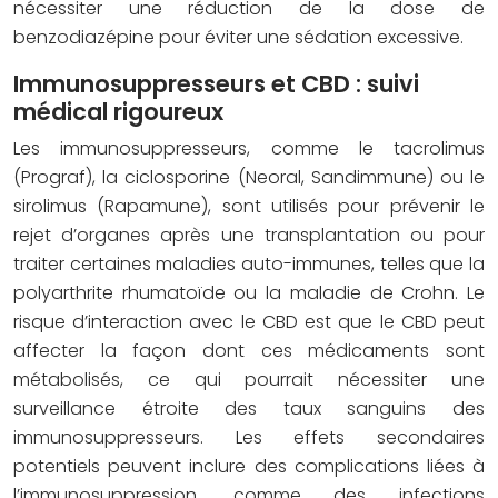
nécessiter une réduction de la dose de
benzodiazépine pour éviter une sédation excessive.
Immunosuppresseurs et CBD : suivi
médical rigoureux
Les immunosuppresseurs, comme le tacrolimus
(Prograf), la ciclosporine (Neoral, Sandimmune) ou le
sirolimus (Rapamune), sont utilisés pour prévenir le
rejet d’organes après une transplantation ou pour
traiter certaines maladies auto-immunes, telles que la
polyarthrite rhumatoïde ou la maladie de Crohn. Le
risque d’interaction avec le CBD est que le CBD peut
affecter la façon dont ces médicaments sont
métabolisés, ce qui pourrait nécessiter une
surveillance étroite des taux sanguins des
immunosuppresseurs. Les effets secondaires
potentiels peuvent inclure des complications liées à
l’immunosuppression, comme des infections