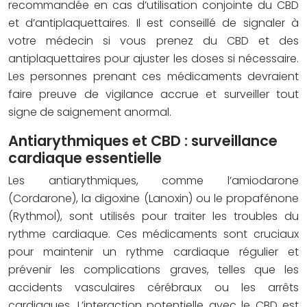
recommandée en cas d’utilisation conjointe du CBD
et d’antiplaquettaires. Il est conseillé de signaler à
votre médecin si vous prenez du CBD et des
antiplaquettaires pour ajuster les doses si nécessaire.
Les personnes prenant ces médicaments devraient
faire preuve de vigilance accrue et surveiller tout
signe de saignement anormal.
Antiarythmiques et CBD : surveillance
cardiaque essentielle
Les antiarythmiques, comme l’amiodarone
(Cordarone), la digoxine (Lanoxin) ou le propafénone
(Rythmol), sont utilisés pour traiter les troubles du
rythme cardiaque. Ces médicaments sont cruciaux
pour maintenir un rythme cardiaque régulier et
prévenir les complications graves, telles que les
accidents vasculaires cérébraux ou les arrêts
cardiaques. L’interaction potentielle avec le CBD est