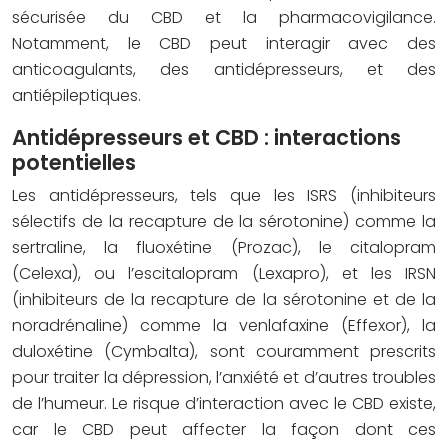
sécurisée du CBD et la pharmacovigilance.
Notamment, le CBD peut interagir avec des
anticoagulants, des antidépresseurs, et des
antiépileptiques.
Antidépresseurs et CBD : interactions
potentielles
Les antidépresseurs, tels que les ISRS (inhibiteurs
sélectifs de la recapture de la sérotonine) comme la
sertraline, la fluoxétine (Prozac), le citalopram
(Celexa), ou l’escitalopram (Lexapro), et les IRSN
(inhibiteurs de la recapture de la sérotonine et de la
noradrénaline) comme la venlafaxine (Effexor), la
duloxétine (Cymbalta), sont couramment prescrits
pour traiter la dépression, l’anxiété et d’autres troubles
de l’humeur. Le risque d’interaction avec le CBD existe,
car le CBD peut affecter la façon dont ces