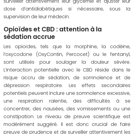
surveiller attentivement leur glycémie et ajuster leur
dose d’antidiabétiques si nécessaire, sous la
supervision de leur médecin.
Opioïdes et CBD : attention à la
sédation accrue
Les opioïdes, tels que la morphine, la codéine,
l’oxycodone (OxyContin, Percocet) ou le fentanyl,
sont utilisés pour soulager la douleur sévère.
L’interaction potentielle avec le CBD réside dans le
risque accru de sédation, de somnolence et de
dépression respiratoire. Les effets secondaires
potentiels peuvent inclure une somnolence excessive,
une respiration ralentie, des difficultés à se
concentrer, des nausées, des vomissements ou une
constipation. Le niveau de preuve scientifique est
modérément suggéré. Il est donc crucial de faire
preuve de prudence et de surveiller attentivement les