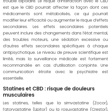
trouble bipolaire. Le risque d’interaction avec le CBD
est que le CBD pourrait affecter la façon dont ces
médicaments sont métabolisés, ce qui pourrait
modifier leur efficacité ou augmenter le risque d’effets
secondaires. Les effets secondaires potentiels
peuvent inclure des changements dans l’état mental,
des troubles moteurs, une sédation excessive ou
d’autres effets secondaires spécifiques à chaque
antipsychotique. Le niveau de preuve scientifique est
limité, mais la surveillance médicale est fortement
recommandée en cas d’utilisation conjointe. Une
communication étroite avec le psychiatre est
essentielle.
Statines et CBD : risque de douleurs
musculaires
Les statines, telles que la simvastatine (Zocor),
l’atorvastatine (Lipitor) ou la rosuvastatine (Crestor),