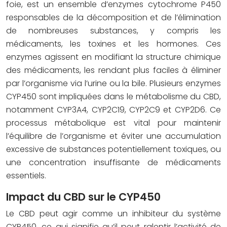
foie, est un ensemble d’enzymes cytochrome P450
responsables de la décomposition et de l’élimination
de nombreuses substances, y compris les
médicaments, les toxines et les hormones. Ces
enzymes agissent en modifiant la structure chimique
des médicaments, les rendant plus faciles à éliminer
par l’organisme via l’urine ou la bile. Plusieurs enzymes
CYP450 sont impliquées dans le métabolisme du CBD,
notamment CYP3A4, CYP2C19, CYP2C9 et CYP2D6. Ce
processus métabolique est vital pour maintenir
l’équilibre de l’organisme et éviter une accumulation
excessive de substances potentiellement toxiques, ou
une concentration insuffisante de médicaments
essentiels.
Impact du CBD sur le CYP450
Le CBD peut agir comme un inhibiteur du système
CYP450, ce qui signifie qu’il peut ralentir l’activité de