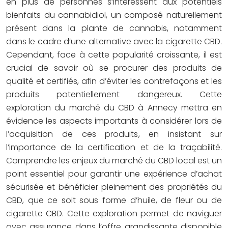
en plus de personnes s’intéressent aux potentiels
bienfaits du cannabidiol, un composé naturellement
présent dans la plante de cannabis, notamment
dans le cadre d’une alternative avec la cigarette CBD.
Cependant, face à cette popularité croissante, il est
crucial de savoir où se procurer des produits de
qualité et certifiés, afin d’éviter les contrefaçons et les
produits potentiellement dangereux. Cette
exploration du marché du CBD à Annecy mettra en
évidence les aspects importants à considérer lors de
l’acquisition de ces produits, en insistant sur
l’importance de la certification et de la traçabilité.
Comprendre les enjeux du marché du CBD local est un
point essentiel pour garantir une expérience d’achat
sécurisée et bénéficier pleinement des propriétés du
CBD, que ce soit sous forme d’huile, de fleur ou de
cigarette CBD. Cette exploration permet de naviguer
avec assurance dans l’offre grandissante disponible