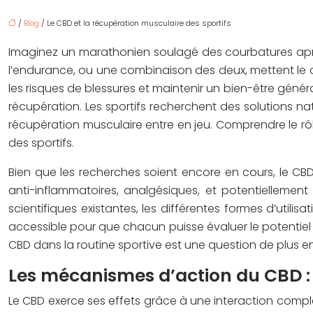
/
Blog
/ Le CBD et la récupération musculaire des sportifs
Imaginez un marathonien soulagé des courbatures après u
l’endurance, ou une combinaison des deux, mettent le c
les risques de blessures et maintenir un bien-être génér
récupération. Les sportifs recherchent des solutions natu
récupération musculaire entre en jeu. Comprendre le r
des sportifs.
Bien que les recherches soient encore en cours, le CB
anti-inflammatoires, analgésiques, et potentiellemen
scientifiques existantes, les différentes formes d’utilis
accessible pour que chacun puisse évaluer le potentiel
CBD dans la routine sportive est une question de plus en 
Les mécanismes d’action du CBD 
Le CBD exerce ses effets grâce à une interaction com