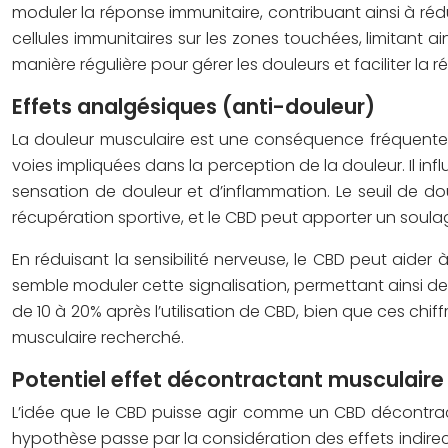
moduler la réponse immunitaire, contribuant ainsi à rédu
cellules immunitaires sur les zones touchées, limitant 
manière régulière pour gérer les douleurs et faciliter 
Effets analgésiques (anti-douleur)
La douleur musculaire est une conséquence fréquente de
voies impliquées dans la perception de la douleur. Il inf
sensation de douleur et d’inflammation. Le seuil de dou
récupération sportive, et le CBD peut apporter un soul
En réduisant la sensibilité nerveuse, le CBD peut aider
semble moduler cette signalisation, permettant ainsi d
de 10 à 20% après l’utilisation de CBD, bien que ces chif
musculaire recherché.
Potentiel effet décontractant musculaire
L’idée que le CBD puisse agir comme un CBD décontract
hypothèse passe par la considération des effets indirects