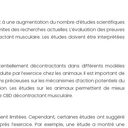
uit à une augmentation du nombre d’études scientifiques
imites des recherches actuelles. L’évaluation des preuves
actant musculaire. Les études doivent être interprétées
tentiellement décontractants dans différents modèles
ite par l’exercice chez les animaux. Il est important de
ons précieuses sur les mécanismes d’action potentiels du
tion. Les études sur les animaux permettent de mieux
le CBD décontractant musculaire.
ement limitées. Cependant, certaines études ont suggéré
après l’exercice. Par exemple, une étude a montré une