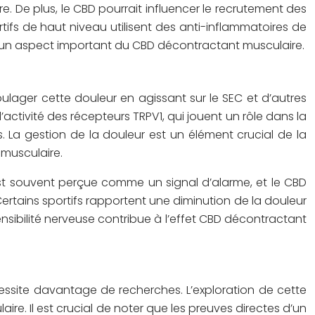
e. De plus, le CBD pourrait influencer le recrutement des
tifs de haut niveau utilisent des anti-inflammatoires de
est un aspect important du CBD décontractant musculaire.
ulager cette douleur en agissant sur le SEC et d’autres
’activité des récepteurs TRPV1, qui jouent un rôle dans la
s. La gestion de la douleur est un élément crucial de la
 musculaire.
r est souvent perçue comme un signal d’alarme, et le CBD
rtains sportifs rapportent une diminution de la douleur
sensibilité nerveuse contribue à l’effet CBD décontractant
essite davantage de recherches. L’exploration de cette
ire. Il est crucial de noter que les preuves directes d’un