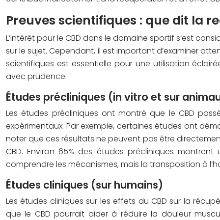
Preuves scientifiques : que dit la 
L’intérêt pour le CBD dans le domaine sportif s’est co
sur le sujet. Cependant, il est important d’examiner att
scientifiques est essentielle pour une utilisation écl
avec prudence.
Études précliniques (in vitro et sur anima
Les études précliniques ont montré que le CBD possè
expérimentaux. Par exemple, certaines études ont démont
noter que ces résultats ne peuvent pas être directement
CBD. Environ 65% des études précliniques montrent u
comprendre les mécanismes, mais la transposition à l’
Études cliniques (sur humains)
Les études cliniques sur les effets du CBD sur la récu
que le CBD pourrait aider à réduire la douleur muscu