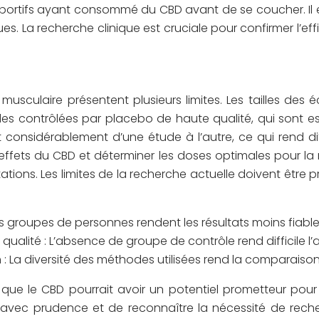
 sportifs ayant consommé du CBD avant de se coucher. Il
ues. La recherche clinique est cruciale pour confirmer l’e
usculaire présentent plusieurs limites. Les tailles des éc
des contrôlées par placebo de haute qualité, qui sont esse
considérablement d’une étude à l’autre, ce qui rend diff
effets du CBD et déterminer les doses optimales pour la
mitations. Les limites de la recherche actuelle doivent être
tits groupes de personnes rendent les résultats moins fiable
lité : L’absence de groupe de contrôle rend difficile l’at
: La diversité des méthodes utilisées rend la comparaiso
 que le CBD pourrait avoir un potentiel prometteur pour 
s avec prudence et de reconnaître la nécessité de reche