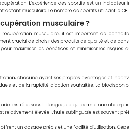
récupération. L’expérience des sportifs est un indicateu
ntractant musculaire. Le nombre de sportifs utilisant le 
écupération musculaire ?
la récupération musculaire, il est important de connaîtr
ment crucial de choisir des produits de qualité et de co
elle pour maximiser les bénéfices et minimiser les risqu
stration, chacune ayant ses propres avantages et inconv
els et de la rapidité d’action souhaitée. La biodisponibi
nt administrées sous la langue, ce qui permet une absorpti
é est relativement élevée. L’huile sublinguale est souvent
offrent un dosage précis et une facilité d’utilisation. Cepe