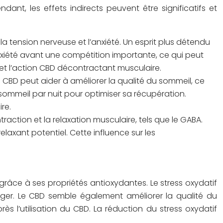
t, les effets indirects peuvent être significatifs et
la tension nerveuse et l’anxiété. Un esprit plus détendu
nxiété avant une compétition importante, ce qui peut
 et l’action CBD décontractant musculaire.
e CBD peut aider à améliorer la qualité du sommeil, ce
sommeil par nuit pour optimiser sa récupération.
re.
raction et la relaxation musculaire, tels que le GABA.
axant potentiel. Cette influence sur les
râce à ses propriétés antioxydantes. Le stress oxydatif
téger. Le CBD semble également améliorer la qualité du
s l’utilisation du CBD. La réduction du stress oxydatif