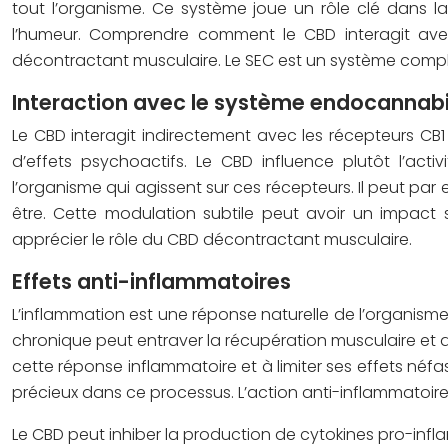
tout l’organisme. Ce système joue un rôle clé dans la
l’humeur. Comprendre comment le CBD interagit ave
décontractant musculaire. Le SEC est un système comple
Interaction avec le système endocannab
Le CBD interagit indirectement avec les récepteurs CB1 
d’effets psychoactifs. Le CBD influence plutôt l’a
l’organisme qui agissent sur ces récepteurs. Il peut p
être. Cette modulation subtile peut avoir un impact s
apprécier le rôle du CBD décontractant musculaire.
Effets anti-inflammatoires
L’inflammation est une réponse naturelle de l’organism
chronique peut entraver la récupération musculaire et 
cette réponse inflammatoire et à limiter ses effets néfa
précieux dans ce processus. L’action anti-inflammatoir
Le CBD peut inhiber la production de cytokines pro-infla