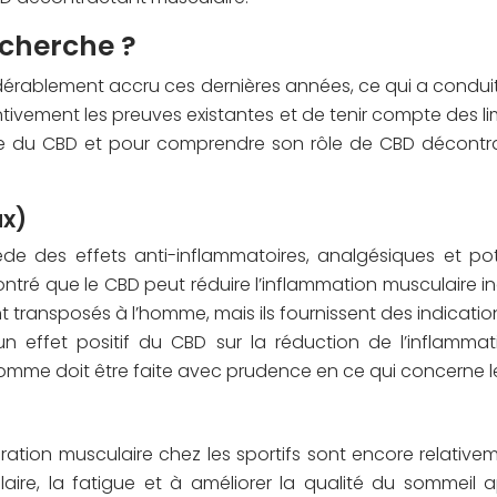
recherche ?
nsidérablement accru ces dernières années, ce qui a cond
entivement les preuves existantes et de tenir compte des l
airée du CBD et pour comprendre son rôle de CBD décontr
ux)
de des effets anti-inflammatoires, analgésiques et po
ré que le CBD peut réduire l’inflammation musculaire indu
 transposés à l’homme, mais ils fournissent des indicati
n effet positif du CBD sur la réduction de l’inflamma
homme doit être faite avec prudence en ce qui concerne 
pération musculaire chez les sportifs sont encore relativ
laire, la fatigue et à améliorer la qualité du sommeil 