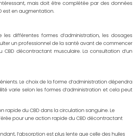
r intéressant, mais doit être complétée par des données
CBD est en augmentation.
e les différentes formes d’administration, les dosages
nsulter un professionnel de la santé avant de commencer
es du CBD décontractant musculaire. La consultation d’un
énients. Le choix de la forme d’administration dépendra
lité varie selon les formes d’administration et cela peut
on rapide du CBD dans la circulation sanguine. Le
 préférée pour une action rapide du CBD décontractant
ndant, l’absorption est plus lente que celle des huiles