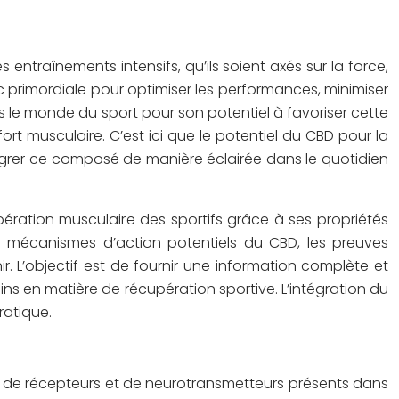
ntraînements intensifs, qu’ils soient axés sur la force,
 primordiale pour optimiser les performances, minimiser
ns le monde du sport pour son potentiel à favoriser cette
fort musculaire. C’est ici que le potentiel du CBD pour la
égrer ce composé de manière éclairée dans le quotidien
ération musculaire des sportifs grâce à ses propriétés
es mécanismes d’action potentiels du CBD, les preuves
nir. L’objectif est de fournir une information complète et
s en matière de récupération sportive. L’intégration du
ratique.
 de récepteurs et de neurotransmetteurs présents dans