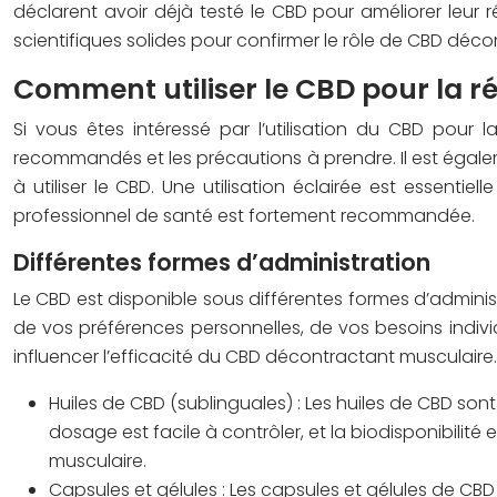
déclarent avoir déjà testé le CBD pour améliorer leur 
scientifiques solides pour confirmer le rôle de CBD déco
Comment utiliser le CBD pour la r
Si vous êtes intéressé par l’utilisation du CBD pour 
recommandés et les précautions à prendre. Il est égale
à utiliser le CBD. Une utilisation éclairée est essenti
professionnel de santé est fortement recommandée.
Différentes formes d’administration
Le CBD est disponible sous différentes formes d’admini
de vos préférences personnelles, de vos besoins individu
influencer l’efficacité du CBD décontractant musculaire.
Huiles de CBD (sublinguales) : Les huiles de CBD so
dosage est facile à contrôler, et la biodisponibilit
musculaire.
Capsules et gélules : Les capsules et gélules de CBD 