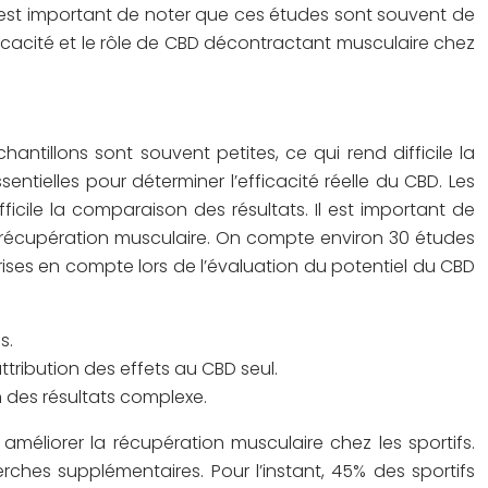
 est important de noter que ces études sont souvent de
fficacité et le rôle de CBD décontractant musculaire chez
hantillons sont souvent petites, ce qui rend difficile la
ntielles pour déterminer l’efficacité réelle du CBD. Les
icile la comparaison des résultats. Il est important de
 récupération musculaire. On compte environ 30 études
 prises en compte lors de l’évaluation du potentiel du CBD
s.
tribution des effets au CBD seul.
n des résultats complexe.
améliorer la récupération musculaire chez les sportifs.
rches supplémentaires. Pour l’instant, 45% des sportifs