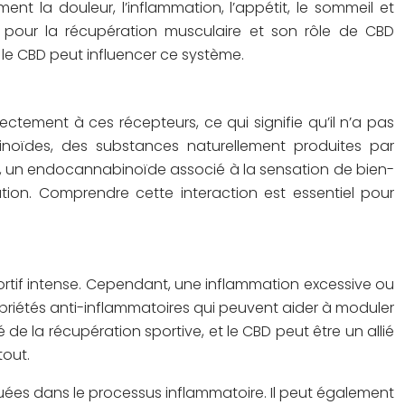
t la douleur, l’inflammation, l’appétit, le sommeil et
pour la récupération musculaire et son rôle de CBD
le CBD peut influencer ce système.
ectement à ces récepteurs, ce qui signifie qu’il n’a pas
inoïdes, des substances naturellement produites par
de, un endocannabinoïde associé à la sensation de bien-
ation. Comprendre cette interaction est essentiel pour
ortif intense. Cependant, une inflammation excessive ou
priétés anti-inflammatoires qui peuvent aider à moduler
de la récupération sportive, et le CBD peut être un allié
tout.
iquées dans le processus inflammatoire. Il peut également