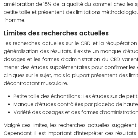
amélioration de 15% de la qualité du sommeil chez les
petite taille et présentent des limitations méthodologiq
l’homme.
Limites des recherches actuelles
Les recherches actuelles sur le CBD et la récupération m
généralisation des résultats. Il existe un manque d’étu
dosages et les formes d’administration du CBD varient 
mener des études supplémentaires pour confirmer les 
cliniques sur le sujet, mais la plupart présentent des li
décontractant musculaire.
Petite taille des échantillons : Les études sur de pe
Manque d’études contrôlées par placebo de haute qua
Variété des dosages et des formes d’administration 
Malgré ces limites, les recherches actuelles suggèrent
Cependant, il est important d’interpréter ces résultat