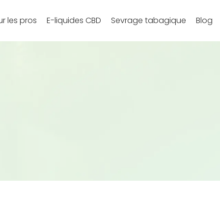
r les pros
E-liquides CBD
Sevrage tabagique
Blog