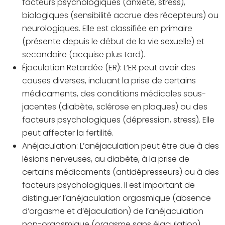
facteurs psychologiques (anxiété, stress),
biologiques (sensibilité accrue des récepteurs) ou
neurologiques. Elle est classifiée en primaire
(présente depuis le début de la vie sexuelle) et
secondaire (acquise plus tard).
Éjaculation Retardée (ER):
L’ER peut avoir des
causes diverses, incluant la prise de certains
médicaments, des conditions médicales sous-
jacentes (diabète, sclérose en plaques) ou des
facteurs psychologiques (dépression, stress). Elle
peut affecter la fertilité.
Anéjaculation:
L’anéjaculation peut être due à des
lésions nerveuses, au diabète, à la prise de
certains médicaments (antidépresseurs) ou à des
facteurs psychologiques. Il est important de
distinguer l’anéjaculation orgasmique (absence
d’orgasme et d’éjaculation) de l’anéjaculation
non-orgasmique (orgasme sans éjaculation).