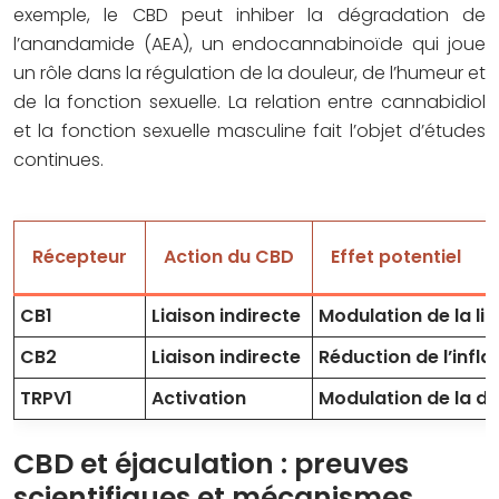
exemple, le CBD peut inhiber la dégradation de
l’anandamide (AEA), un endocannabinoïde qui joue
un rôle dans la régulation de la douleur, de l’humeur et
de la fonction sexuelle. La relation entre cannabidiol
et la fonction sexuelle masculine fait l’objet d’études
continues.
Récepteur
Action du CBD
Effet potentiel
CB1
Liaison indirecte
Modulation de la lib
CB2
Liaison indirecte
Réduction de l’inf
TRPV1
Activation
Modulation de la do
CBD et éjaculation : preuves
scientifiques et mécanismes