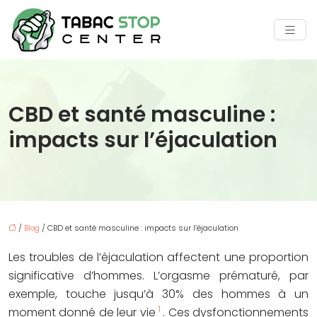
CBD et santé masculine :
impacts sur l’éjaculation
/
Blog
/ CBD et santé masculine : impacts sur l’éjaculation
Les troubles de l’éjaculation affectent une proportion
significative d’hommes. L’orgasme prématuré, par
exemple, touche jusqu’à 30% des hommes à un
1
moment donné de leur vie
. Ces dysfonctionnements