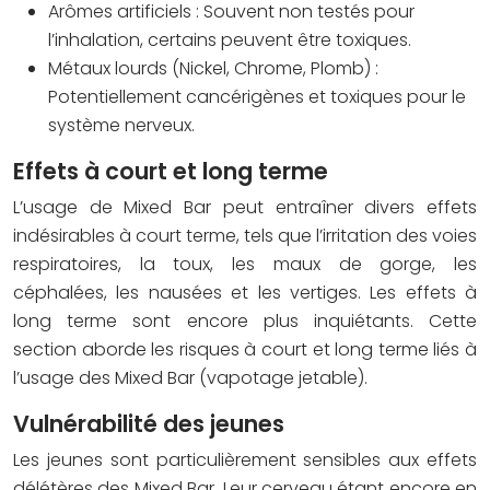
Arômes artificiels : Souvent non testés pour
l’inhalation, certains peuvent être toxiques.
Métaux lourds (Nickel, Chrome, Plomb) :
Potentiellement cancérigènes et toxiques pour le
système nerveux.
Effets à court et long terme
L’usage de Mixed Bar peut entraîner divers effets
indésirables à court terme, tels que l’irritation des voies
respiratoires, la toux, les maux de gorge, les
céphalées, les nausées et les vertiges. Les effets à
long terme sont encore plus inquiétants. Cette
section aborde les risques à court et long terme liés à
l’usage des Mixed Bar (vapotage jetable).
Vulnérabilité des jeunes
Les jeunes sont particulièrement sensibles aux effets
délétères des Mixed Bar. Leur cerveau étant encore en