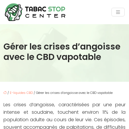
Gérer les crises d’angoisse
avec le CBD vapotable
/
E-liquides CBD
/ Gérer les crises d’angoisse avec le CBD vapotable
Les crises d’angoisse, caractérisées par une peur
intense et soudaine, touchent environ 11% de la
population adulte au cours de leur vie. Ces épisodes,
souvent accompagnés de palpitations, de difficultés