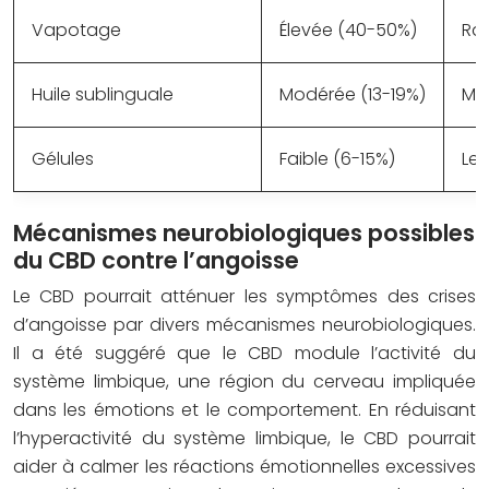
Vapotage
Élevée (40-50%)
Ra
Huile sublinguale
Modérée (13-19%)
Mo
Gélules
Faible (6-15%)
Len
Mécanismes neurobiologiques possibles
du CBD contre l’angoisse
Le CBD pourrait atténuer les symptômes des crises
d’angoisse par divers mécanismes neurobiologiques.
Il a été suggéré que le CBD module l’activité du
système limbique, une région du cerveau impliquée
dans les émotions et le comportement. En réduisant
l’hyperactivité du système limbique, le CBD pourrait
aider à calmer les réactions émotionnelles excessives