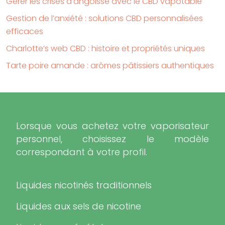
Gérer les crises d’angoisse avec le CBD vapotable
Gestion de l’anxiété : solutions CBD personnalisées
efficaces
Charlotte’s web CBD : histoire et propriétés uniques
Tarte poire amande : arômes pâtissiers authentiques
Lorsque vous achetez votre vaporisateur
personnel, choisissez le modèle
correspondant à votre profil.
Liquides nicotinés traditionnels
Liquides aux sels de nicotine