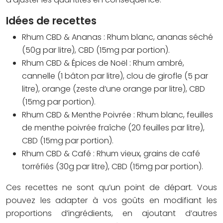
Idées de recettes
Rhum CBD & Ananas :
Rhum blanc, ananas séché
(50g par litre), CBD (15mg par portion).
Rhum CBD & Épices de Noël :
Rhum ambré,
cannelle (1 bâton par litre), clou de girofle (5 par
litre), orange (zeste d’une orange par litre), CBD
(15mg par portion).
Rhum CBD & Menthe Poivrée :
Rhum blanc, feuilles
de menthe poivrée fraîche (20 feuilles par litre),
CBD (15mg par portion).
Rhum CBD & Café :
Rhum vieux, grains de café
torréfiés (30g par litre), CBD (15mg par portion).
Ces recettes ne sont qu’un point de départ. Vous
pouvez les adapter à vos goûts en modifiant les
proportions d’ingrédients, en ajoutant d’autres