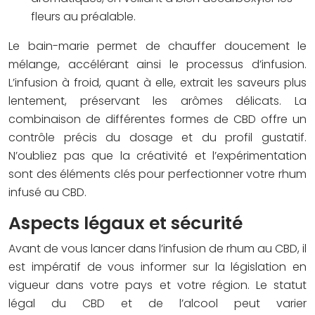
fleurs au préalable.
Le bain-marie permet de chauffer doucement le
mélange, accélérant ainsi le processus d’infusion.
L’infusion à froid, quant à elle, extrait les saveurs plus
lentement, préservant les arômes délicats. La
combinaison de différentes formes de CBD offre un
contrôle précis du dosage et du profil gustatif.
N’oubliez pas que la créativité et l’expérimentation
sont des éléments clés pour perfectionner votre rhum
infusé au CBD.
Aspects légaux et sécurité
Avant de vous lancer dans l’infusion de rhum au CBD, il
est impératif de vous informer sur la législation en
vigueur dans votre pays et votre région. Le statut
légal du CBD et de l’alcool peut varier