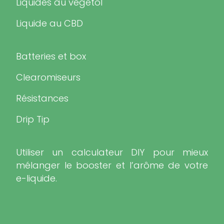
Liquides au végétol
Liquide au CBD
Batteries et box
Clearomiseurs
Résistances
Drip Tip
Utiliser un calculateur DIY pour mieux
mélanger le booster et l’arôme de votre
e-liquide.