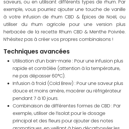
saveurs, ou en utilisant différents types de rhum. Par
exemple, vous pourriez ajouter une touche de vanille
à votre infusion de rhum CBD & Épices de Noël, ou
utiliser du rhum agricole pour une version plus
herbacée de la recette Rhum CBD & Menthe Poivrée.
N’hésitez pas à créer vos propres combinaisons !
Techniques avancées
Utilisation d’un bain-marie :
Pour une infusion plus
rapide et contrôlée (attention à la température,
ne pas dépasser 60°C).
Infusion à froid (Cold Brew) :
Pour une saveur plus
douce et moins amère, macérer au réfrigérateur
pendant 7 à 10 jours.
Combinaison de différentes formes de CBD :
Par
exemple, utiliser de l’isolat pour le dosage
principal et des fleurs pour ajouter des notes
aromatiques, en veillant à bien décarboxyler les