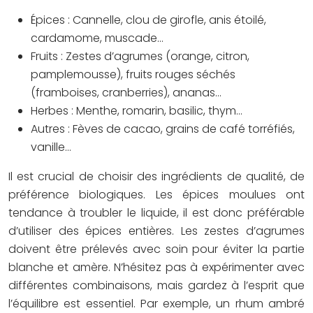
Épices :
Cannelle, clou de girofle, anis étoilé,
cardamome, muscade…
Fruits :
Zestes d’agrumes (orange, citron,
pamplemousse), fruits rouges séchés
(framboises, cranberries), ananas…
Herbes :
Menthe, romarin, basilic, thym…
Autres :
Fèves de cacao, grains de café torréfiés,
vanille…
Il est crucial de choisir des ingrédients de qualité, de
préférence biologiques. Les épices moulues ont
tendance à troubler le liquide, il est donc préférable
d’utiliser des épices entières. Les zestes d’agrumes
doivent être prélevés avec soin pour éviter la partie
blanche et amère. N’hésitez pas à expérimenter avec
différentes combinaisons, mais gardez à l’esprit que
l’équilibre est essentiel. Par exemple, un rhum ambré