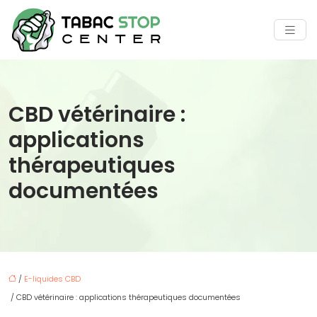
CBD vétérinaire :
applications
thérapeutiques
documentées
/
E-liquides CBD
/ CBD vétérinaire : applications thérapeutiques documentées