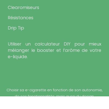
Clearomiseurs
Résistances
Drip Tip
Utiliser un calculateur DIY pour mieux
mélanger le booster et l’arôme de votre
e-liquide.
Choisir sa e-cigarette en fonction de son autonomie,
de ses fonctionnalités, mais aussi du design.