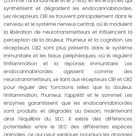
(comme l’anandamide et le 2-AG), et les enzymes qui
synthétisent et dégradent les endocannabinoïdes.
Les récepteurs CB1 se trouvent principalement dans le
cerveau et le système nerveux central, où ils modulent
la libération de neurotransmetteurs et influencent la
perception de la douleur, l’humeur et la cognition. Les
récepteurs CB2 sont plus présents dans le système
immunitaire et les tissus périphériques, où ils régulent
l’inflammation et la réponse immunitaire. Les
endocannabinoïdes agissent comme des
neurotransmetteurs, se liant aux récepteurs CB1 et CB2
pour réguler des fonctions telles que la douleur,
l’inflammation, l’humeur, l’appétit et le sommeil. Les
enzymes garantissent que les endocannabinoïdes
sont produits et dégradés au besoin, maintenant
ainsi l’équilibre du SEC. Il existe des différences
potentielles entre le SEC des différentes espèces
animales, ce qui peut expliquer pourquoi les dosages