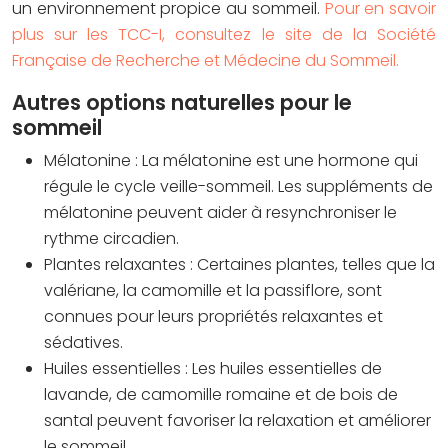
un environnement propice au sommeil.
Pour en savoir
plus sur les TCC-I, consultez le site de la Société
Française de Recherche et Médecine du Sommeil.
Autres options naturelles pour le
sommeil
Mélatonine
: La mélatonine est une hormone qui
régule le cycle veille-sommeil. Les suppléments de
mélatonine peuvent aider à resynchroniser le
rythme circadien.
Plantes relaxantes
: Certaines plantes, telles que la
valériane, la camomille et la passiflore, sont
connues pour leurs propriétés relaxantes et
sédatives.
Huiles essentielles
: Les huiles essentielles de
lavande, de camomille romaine et de bois de
santal peuvent favoriser la relaxation et améliorer
le sommeil.