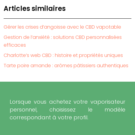
Articles similaires
Gérer les crises d’angoisse avec le CBD vapotable
Gestion de l’anxiété : solutions CBD personnalisées
efficaces
Charlotte’s web CBD : histoire et propriétés uniques
Tarte poire amande : arômes pâtissiers authentiques
Lorsque vous achetez votre vaporisateur
personnel, choisissez le modèle
correspondant à votre profil.