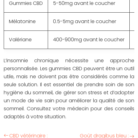
Gummies CBD
5-50mg avant le coucher
C
Mélatonine
0.5-5mg avant le coucher
P
Valériane
400-900mg avant le coucher
P
L’insomnie chronique nécessite une approche
personnalisée. Les gummies CBD peuvent être un outil
utile, mais ne doivent pas être considérés comme la
seule solution. Il est essentiel de prendre soin de son
hygiène du sommeil, de gérer son stress et d’adopter
un mode de vie sain pour améliorer la qualité de son
sommeil.
Consultez votre médecin
pour des conseils
adaptés à votre situation.
CBD vétérinaire :
Goût dragibus bleu :