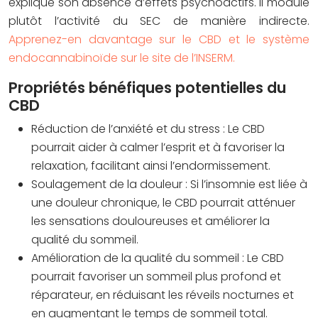
explique son absence d’effets psychoactifs. Il module
plutôt l’activité du SEC de manière indirecte.
Apprenez-en davantage sur le CBD et le système
endocannabinoïde sur le site de l’INSERM.
Propriétés bénéfiques potentielles du
CBD
Réduction de l’anxiété et du stress
: Le CBD
pourrait aider à calmer l’esprit et à favoriser la
relaxation, facilitant ainsi l’endormissement.
Soulagement de la douleur
: Si l’insomnie est liée à
une douleur chronique, le CBD pourrait atténuer
les sensations douloureuses et améliorer la
qualité du sommeil.
Amélioration de la qualité du sommeil
: Le CBD
pourrait favoriser un sommeil plus profond et
réparateur, en réduisant les réveils nocturnes et
en augmentant le temps de sommeil total.