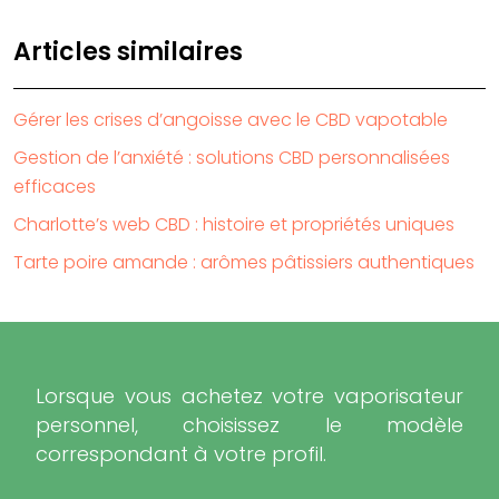
Articles similaires
Gérer les crises d’angoisse avec le CBD vapotable
Gestion de l’anxiété : solutions CBD personnalisées
efficaces
Charlotte’s web CBD : histoire et propriétés uniques
Tarte poire amande : arômes pâtissiers authentiques
Lorsque vous achetez votre vaporisateur
personnel, choisissez le modèle
correspondant à votre profil.