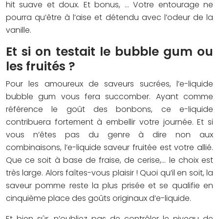
hit suave et doux. Et bonus, … Votre entourage ne
pourra qu’être à l’aise et détendu avec l’odeur de la
vanille.
Et si on testait le bubble gum ou
les fruités ?
Pour les amoureux de saveurs sucrées, l’e-liquide
bubble gum vous fera succomber. Ayant comme
référence le goût des bonbons, ce e-liquide
contribuera fortement à embellir votre journée. Et si
vous n’êtes pas du genre à dire non aux
combinaisons, l’e-liquide saveur fruitée est votre allié.
Que ce soit à base de fraise, de cerise,… le choix est
très large. Alors faîtes-vous plaisir ! Quoi qu’il en soit, la
saveur pomme reste la plus prisée et se qualifie en
cinquième place des goûts originaux d’e-liquide.
Et bien sûr, n’oubliez pas de contrôler le niveau de