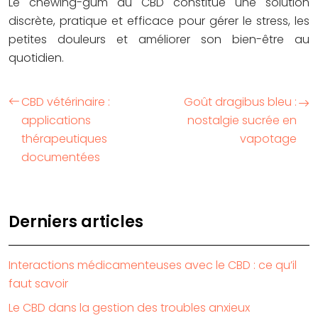
Le chewing-gum au CBD constitue une solution
discrète, pratique et efficace pour gérer le stress, les
petites douleurs et améliorer son bien-être au
quotidien.
CBD vétérinaire :
Goût dragibus bleu :
applications
nostalgie sucrée en
thérapeutiques
vapotage
documentées
Derniers articles
Interactions médicamenteuses avec le CBD : ce qu’il
faut savoir
Le CBD dans la gestion des troubles anxieux