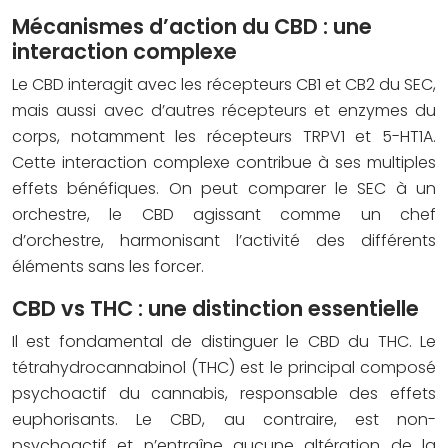
Mécanismes d’action du CBD : une
interaction complexe
Le CBD interagit avec les récepteurs CB1 et CB2 du SEC,
mais aussi avec d’autres récepteurs et enzymes du
corps, notamment les récepteurs TRPV1 et 5-HT1A.
Cette interaction complexe contribue à ses multiples
effets bénéfiques. On peut comparer le SEC à un
orchestre, le CBD agissant comme un chef
d’orchestre, harmonisant l’activité des différents
éléments sans les forcer.
CBD vs THC : une distinction essentielle
Il est fondamental de distinguer le CBD du THC. Le
tétrahydrocannabinol (THC) est le principal composé
psychoactif du cannabis, responsable des effets
euphorisants. Le CBD, au contraire, est non-
psychoactif et n’entraîne aucune altération de la