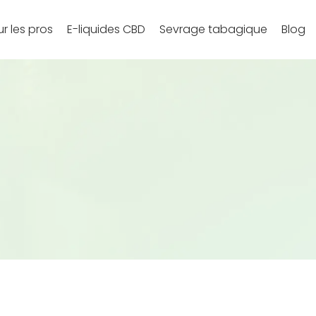
r les pros
E-liquides CBD
Sevrage tabagique
Blog