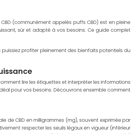
du CBD (communément appelés puffs CBD) est en pleine
 puissant, sûr et adapté à vos besoins. Ce guide complet
us puissiez profiter pleinement des bienfaits potentiels du
puissance
mment lire les étiquettes et interpréter les informations
ge idéal pour vos besoins. Découvrons ensemble comment
otale de CBD en milligrammes (mg), souvent exprimée par
rativement respecter les seuils légaux en vigueur (inférieur