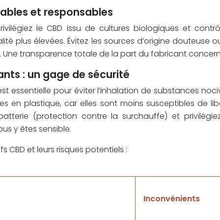
fiables et responsables
rivilégiez le CBD issu de cultures biologiques et cont
lité plus élevées. Évitez les sources d’origine douteuse
e. Une transparence totale de la part du fabricant concerna
nts : un gage de sécurité
st essentielle pour éviter l’inhalation de substances no
en plastique, car elles sont moins susceptibles de libér
tterie (protection contre la surchauffe) et privilégiez 
ous y êtes sensible.
s CBD et leurs risques potentiels :
Inconvénients