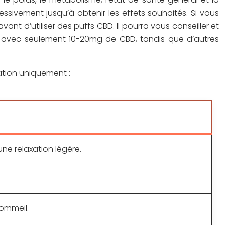
ssivement jusqu’à obtenir les effets souhaités. Si vous
nt d’utiliser des puffs CBD. Il pourra vous conseiller et
t avec seulement 10-20mg de CBD, tandis que d’autres
mation uniquement :
une relaxation légère.
sommeil.