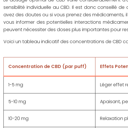
sensibilité individuelle au CBD. Il est donc conseillé
avez des doutes ou si vous prenez des médicaments, il es
vous informer des potentielles interactions médicam
peuvent nécessiter des doses plus importantes pour ress
Voici un tableau indicatif des concentrations de CBD cou
Concentration de CBD (par puff)
Effets Poten
1-5 mg
Léger effet 
5-10 mg
Apaisant, peu
10-20 mg
Relaxation p