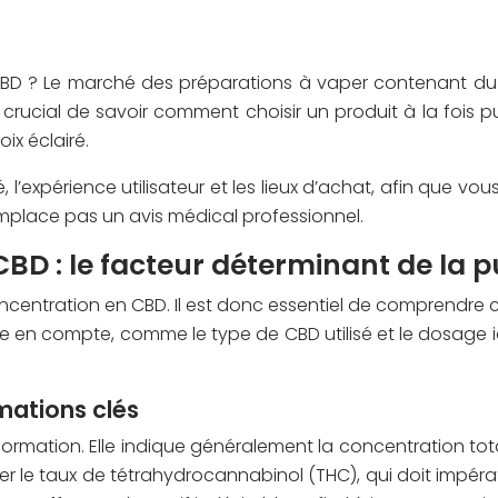
e CBD ? Le marché des préparations à vaper contenant 
c crucial de savoir comment choisir un produit à la fois
ix éclairé.
 l’expérience utilisateur et les lieux d’achat, afin que vo
emplace pas un avis médical professionnel.
BD : le facteur déterminant de la 
centration en CBD. Il est donc essentiel de comprendre co
endre en compte, comme le type de CBD utilisé et le dosa
rmations clés
information. Elle indique généralement la concentration t
vérifier le taux de tétrahydrocannabinol (THC), qui doit impé