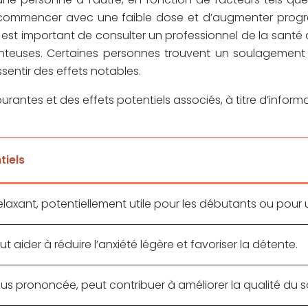
 de commencer avec une faible dose et d’augmenter progre
t important de consulter un professionnel de la santé ava
enteuses. Certaines personnes trouvent un soulagemen
entir des effets notables.
rantes et des effets potentiels associés, à titre d’infor
tiels
relaxant, potentiellement utile pour les débutants ou pour 
t aider à réduire l’anxiété légère et favoriser la détente.
lus prononcée, peut contribuer à améliorer la qualité du 