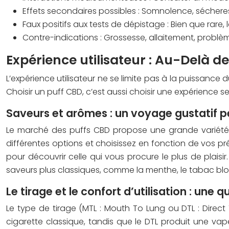
Effets secondaires possibles :
Somnolence, sécheress
Faux positifs aux tests de dépistage :
Bien que rare, 
Contre-indications :
Grossesse, allaitement, problè
Expérience utilisateur : Au-Delà de 
L’expérience utilisateur ne se limite pas à la puissance d
Choisir un puff CBD, c’est aussi choisir une expérience s
Saveurs et arômes : un voyage gustatif p
Le marché des puffs CBD propose une grande variété d
différentes options et choisissez en fonction de vos préf
pour découvrir celle qui vous procure le plus de plaisi
saveurs plus classiques, comme la menthe, le tabac blon
Le tirage et le confort d’utilisation : une
Le type de tirage (MTL : Mouth To Lung ou DTL : Direct
cigarette classique, tandis que le DTL produit une vap