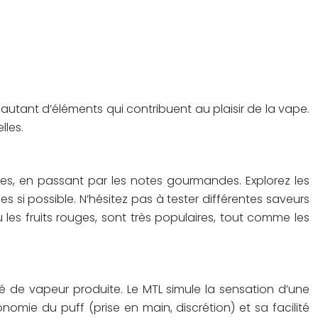
nt autant d’éléments qui contribuent au plaisir de la vape.
lles.
es, en passant par les notes gourmandes. Explorez les
es si possible. N’hésitez pas à tester différentes saveurs
 les fruits rouges, sont très populaires, tout comme les
té de vapeur produite. Le MTL simule la sensation d’une
omie du puff (prise en main, discrétion) et sa facilité