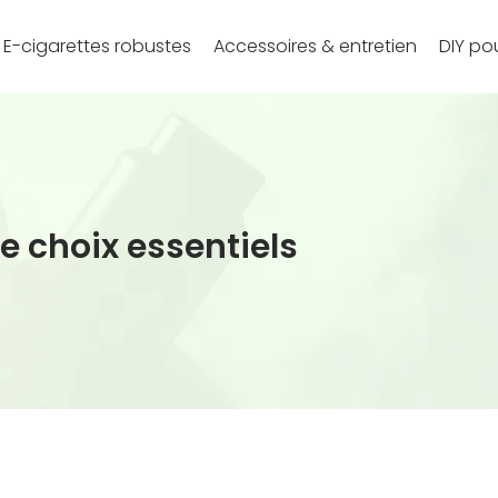
E-cigarettes robustes
Accessoires & entretien
DIY pou
de choix essentiels