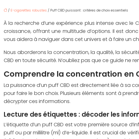
/
E-cigarettes robustes
/ Puff CBD puissant : critères de choix essentiels
À la recherche d’une expérience plus intense avec l
croissance, offrant une multitude d’options. Il est don
vous aidera à naviguer dans cet univers et à faire un cho
Nous aborderons la concentration, la qualité, la sécurité,
CBD en toute sécurité. N’oubliez pas que ce guide ne r
Comprendre la concentration en C
La puissance d’un puff CBD est directement liée à sa con
pour faire le bon choix. Plusieurs éléments sont à pr
décrypter ces informations.
Lecture des étiquettes : décoder les info
L’étiquette d’un puff CBD est votre première source d’
puff ou par millilitre (ml) d’e-liquide. Il est crucial de 