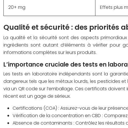
20+ mg
Effets plus 
Qualité et sécurité : des priorités
La qualité et la sécurité sont des aspects primordiaux
ingrédients sont autant d’éléments à vérifier pour ga
informations complètes sur leurs produits.
L’importance cruciale des tests en labor
Les tests en laboratoire indépendants sont la garant
dangereux tels que les métaux lourds, les pesticides et l
via un QR code sur l’emballage. Ces certificats doivent
récent est un gage de sérieux.
Certifications (COA) :
Assurez-vous de leur présence e
Vérification de la concentration en CBD :
Comparez l
Absence de contaminants :
Contrôlez les résultats