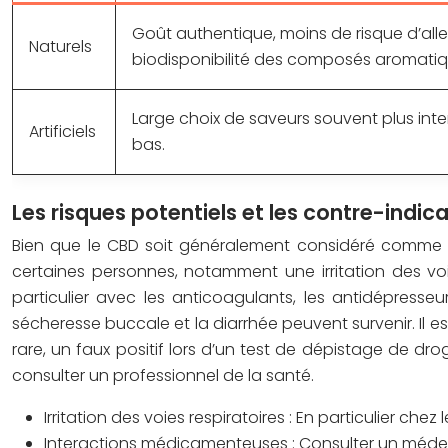
Goût authentique, moins de risque d’aller
Naturels
biodisponibilité des composés aromatiq
Large choix de saveurs souvent plus int
Artificiels
bas.
Les risques potentiels et les contre-indi
Bien que le CBD soit généralement considéré comme s
certaines personnes, notamment une irritation des voi
particulier avec les anticoagulants, les antidépresse
sécheresse buccale et la diarrhée peuvent survenir. Il e
rare, un faux positif lors d’un test de dépistage de 
consulter un professionnel de la santé.
Irritation des voies respiratoires :
En particulier chez
Interactions médicamenteuses :
Consulter un médec