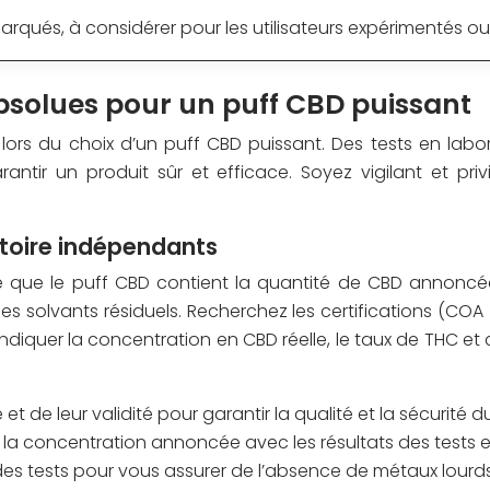
marqués, à considérer pour les utilisateurs expérimentés o
 absolues pour un puff CBD puissant
 lors du choix d’un puff CBD puissant. Des tests en labor
rantir un produit sûr et efficace. Soyez vigilant et pri
atoire indépendants
ie que le puff CBD contient la quantité de CBD annoncé
es solvants résiduels. Recherchez les certifications (COA 
 indiquer la concentration en CBD réelle, le taux de THC e
t de leur validité pour garantir la qualité et la sécurité d
a concentration annoncée avec les résultats des tests e
 des tests pour vous assurer de l’absence de métaux lourds,