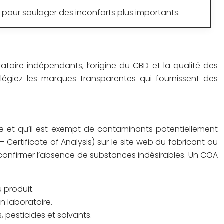
u pour soulager des inconforts plus importants.
atoire indépendants, l’origine du CBD et la qualité des
vilégiez les marques transparentes qui fournissent des
e et qu’il est exempt de contaminants potentiellement
– Certificate of Analysis) sur le site web du fabricant ou
t confirmer l’absence de substances indésirables. Un COA
u produit.
n laboratoire.
 pesticides et solvants.