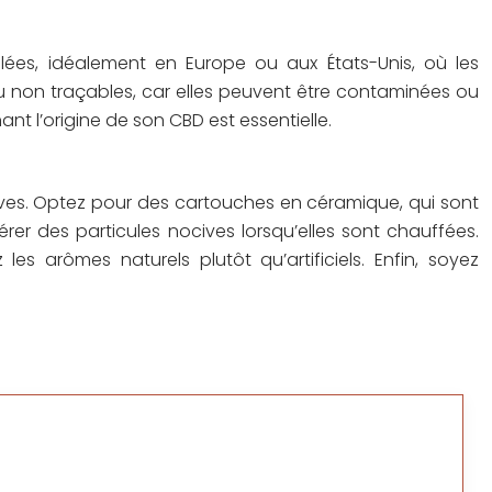
rôlées, idéalement en Europe ou aux États-Unis, où les
 ou non traçables, car elles peuvent être contaminées ou
nt l’origine de son CBD est essentielle.
cives. Optez pour des cartouches en céramique, qui sont
er des particules nocives lorsqu’elles sont chauffées.
les arômes naturels plutôt qu’artificiels. Enfin, soyez