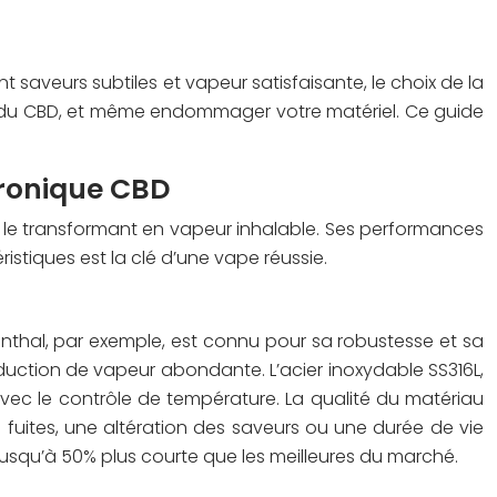
 saveurs subtiles et vapeur satisfaisante, le choix de la
ût du CBD, et même endommager votre matériel. Ce guide
tronique CBD
D, le transformant en vapeur inhalable. Ses performances
stiques est la clé d’une vape réussie.
Kanthal, par exemple, est connu pour sa robustesse et sa
oduction de vapeur abondante. L’acier inoxydable SS316L,
avec le contrôle de température. La qualité du matériau
 fuites, une altération des saveurs ou une durée de vie
r jusqu’à 50% plus courte que les meilleures du marché.