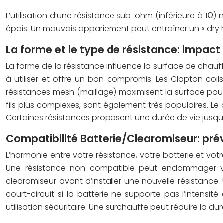
L’utilisation d’une résistance sub-ohm (inférieure à 1Ω)
épais. Un mauvais appariement peut entraîner un « dry 
La forme et le type de résistance: impact 
La forme de la résistance influence la surface de chauff
à utiliser et offre un bon compromis. Les Clapton coil
résistances mesh (maillage) maximisent la surface po
fils plus complexes, sont également très populaires. L
Certaines résistances proposent une durée de vie jusqu’
Compatibilité Batterie/Clearomiseur: pr
L’harmonie entre votre résistance, votre batterie et v
Une résistance non compatible peut endommager votre
clearomiseur avant d’installer une nouvelle résistance
court-circuit si la batterie ne supporte pas l’intensi
utilisation sécuritaire. Une surchauffe peut réduire la d