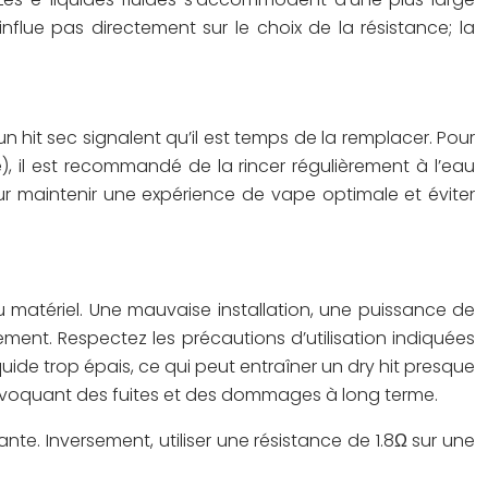
nflue pas directement sur le choix de la résistance; la
 hit sec signalent qu’il est temps de la remplacer. Pour
ce), il est recommandé de la rincer régulièrement à l’eau
pour maintenir une expérience de vape optimale et éviter
u matériel. Une mauvaise installation, une puissance de
ement. Respectez les précautions d’utilisation indiquées
uide trop épais, ce qui peut entraîner un dry hit presque
rovoquant des fuites et des dommages à long terme.
nte. Inversement, utiliser une résistance de 1.8Ω sur une