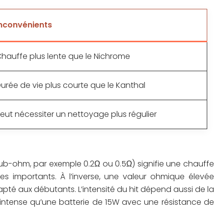
nconvénients
hauffe plus lente que le Nichrome
urée de vie plus courte que le Kanthal
eut nécessiter un nettoyage plus régulier
(sub-ohm, par exemple 0.2Ω ou 0.5Ω) signifie une chauffe
 importants. À l’inverse, une valeur ohmique élevée
apté aux débutants. L’intensité du hit dépend aussi de la
intense qu’une batterie de 15W avec une résistance de