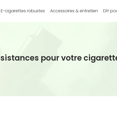
E-cigarettes robustes
Accessoires & entretien
DIY pou
sistances pour votre cigaret