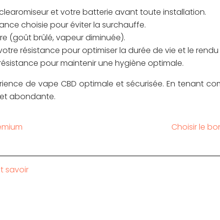
 clearomiseur et votre batterie avant toute installation.
tance choisie pour éviter la surchauffe.
re (goût brûlé, vapeur diminuée).
votre résistance pour optimiser la durée de vie et le rendu
 résistance pour maintenir une hygiène optimale.
érience de vape CBD optimale et sécurisée. En tenant co
 et abondante.
remium
Choisir le b
t savoir