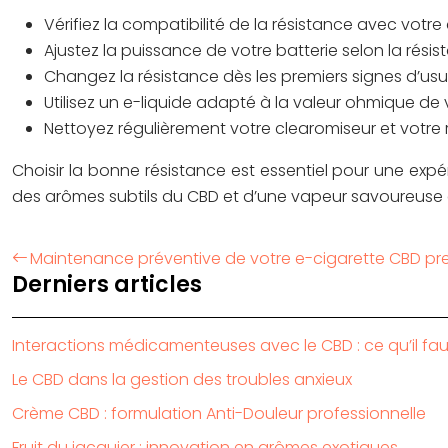
Vérifiez la compatibilité de la résistance avec votre
Ajustez la puissance de votre batterie selon la résis
Changez la résistance dès les premiers signes d’usu
Utilisez un e-liquide adapté à la valeur ohmique de 
Nettoyez régulièrement votre clearomiseur et votre
Choisir la bonne résistance est essentiel pour une exp
des arômes subtils du CBD et d’une vapeur savoureuse
Maintenance préventive de votre e-cigarette CBD p
Derniers articles
Interactions médicamenteuses avec le CBD : ce qu’il fau
Le CBD dans la gestion des troubles anxieux
Crème CBD : formulation Anti-Douleur professionnelle
Fruit du jacquier : innovation en arômes exotiques