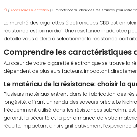
/
Accessoires & entretien
/ L’importance du choix des résistances pour votre ci
Le marché des cigarettes électroniques CBD est en pleine
résistance est primordial. Une résistance inadaptée p
détaillé vous aidera à sélectionner la résistance parfai
Comprendre les caractéristiques d
Au cœur de votre cigarette électronique se trouve la ré
dépendent de plusieurs facteurs, impactant directement 
Le matériau de la résistance: choisir la qu
Plusieurs matériaux entrent dans la fabrication des rés
longévité, offrant un rendu des saveurs précis. Le Nich
fréquemment utilisé dans les résistances sub-ohm, est 
garantit la sécurité et la performance de votre matéri
réduite, impactant ainsi significativement l’expérience u