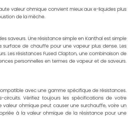
à haute valeur ohmique convient mieux aux e-liquides plus
bustion de la mèche.
 des saveurs. Une résistance simple en Kanthal est simple
t la surface de chauffe pour une vapeur plus dense. Les
rs. Les résistances Fused Clapton, une combinaison de
érences personnelles en termes de vapeur et de saveurs.
st compatible avec une gamme spécifique de résistances.
cuits. Vérifiez toujours les spécifications de votre
ble valeur ohmique peut causer une surchauffe, voire un
ppropriée à la valeur ohmique de la résistance pour une