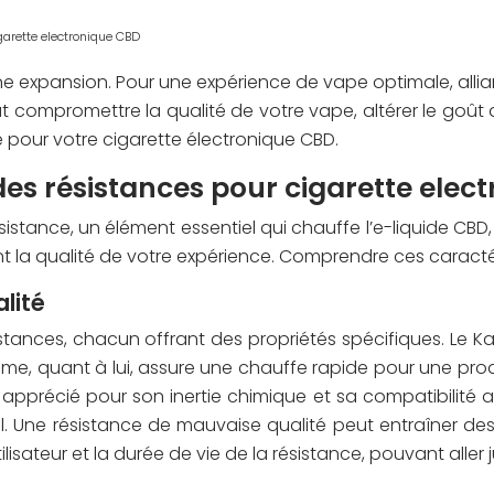
garette electronique CBD
 expansion. Pour une expérience de vape optimale, alliant
eut compromettre la qualité de votre vape, altérer le go
te pour votre cigarette électronique CBD.
es résistances pour cigarette elec
sistance, un élément essentiel qui chauffe l’e-liquide CB
la qualité de votre expérience. Comprendre ces caractéri
alité
istances, chacun offrant des propriétés spécifiques. Le 
rome, quant à lui, assure une chauffe rapide pour une pr
apprécié pour son inertie chimique et sa compatibilité 
el. Une résistance de mauvaise qualité peut entraîner des
tilisateur et la durée de vie de la résistance, pouvant alle