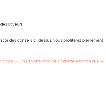
 des saveurs.
mpte des conseils ci-dessus, vous profiterez pleinement
on câble USB pour votre mod de cigarette électronique