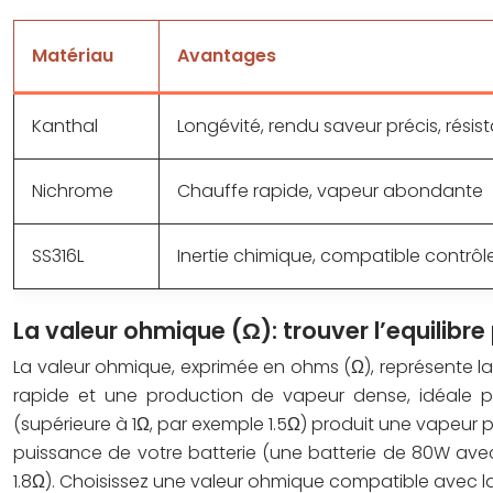
Matériau
Avantages
Kanthal
Longévité, rendu saveur précis, rési
Nichrome
Chauffe rapide, vapeur abondante
SS316L
Inertie chimique, compatible contrôl
La valeur ohmique (Ω): trouver l’equilibre 
La valeur ohmique, exprimée en ohms (Ω), représente la 
rapide et une production de vapeur dense, idéale p
(supérieure à 1Ω, par exemple 1.5Ω) produit une vapeur p
puissance de votre batterie (une batterie de 80W ave
1.8Ω). Choisissez une valeur ohmique compatible avec la