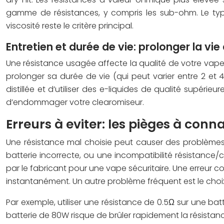
gamme de résistances, y compris les sub-ohm. Le type d
viscosité reste le critère principal.
Entretien et durée de vie: prolonger la vie
Une résistance usagée affecte la qualité de votre vape.
prolonger sa durée de vie (qui peut varier entre 2 et 4 
distillée et d’utiliser des e-liquides de qualité supér
d’endommager votre clearomiseur.
Erreurs à eviter: les pièges à conna
Une résistance mal choisie peut causer des problèmes: 
batterie incorrecte, ou une incompatibilité résistance/
par le fabricant pour une vape sécuritaire. Une erreur c
instantanément. Un autre problème fréquent est le cho
Par exemple, utiliser une résistance de 0.5Ω sur une bat
batterie de 80W risque de brûler rapidement la résistance