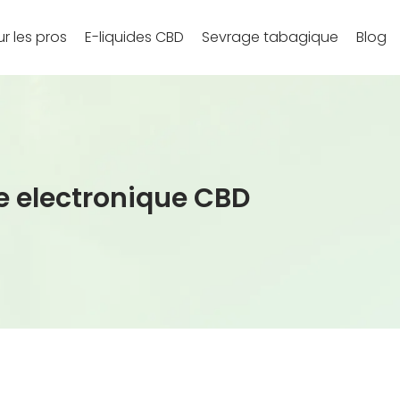
r les pros
E-liquides CBD
Sevrage tabagique
Blog
te electronique CBD